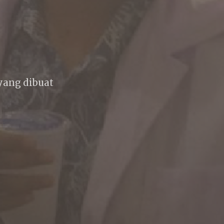
 yang dibuat