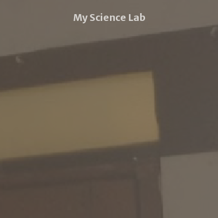
My Science Lab